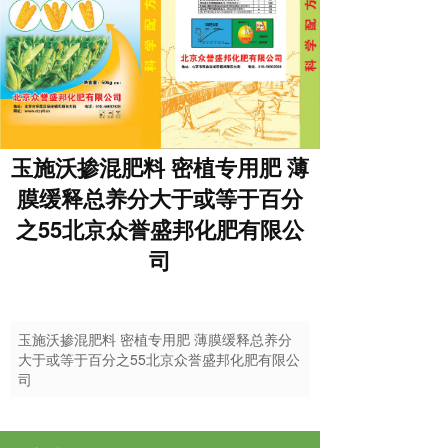
玉施沃掺混肥料 密植专用肥 薄
膜缓释总养分大于或等于百分
之55北京众誉盛邦化肥有限公
司
玉施沃掺混肥料 密植专用肥 薄膜缓释总养分
大于或等于百分之55北京众誉盛邦化肥有限公
司