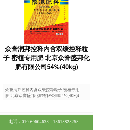
众誉润邦控释内含双缓控释粒
子 密植专用肥 北京众誉盛邦化
肥有限公司54%(40kg)
众誉润邦控释内含双缓控释粒子 密植专用
肥 北京众誉盛邦化肥有限公司54%(40kg)
电话：
010-60604638
、
18613828258