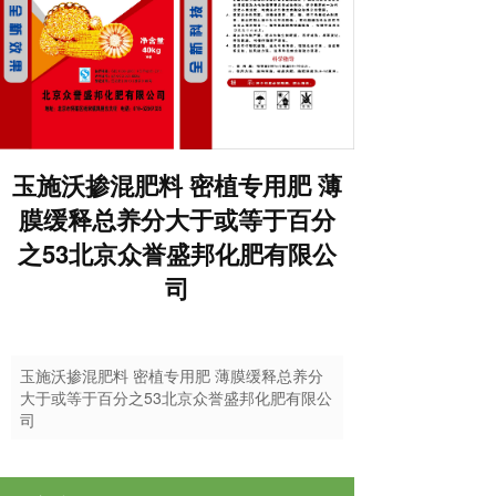
玉施沃掺混肥料 密植专用肥 薄
膜缓释总养分大于或等于百分
之53北京众誉盛邦化肥有限公
司
玉施沃掺混肥料 密植专用肥 薄膜缓释总养分
大于或等于百分之53北京众誉盛邦化肥有限公
司